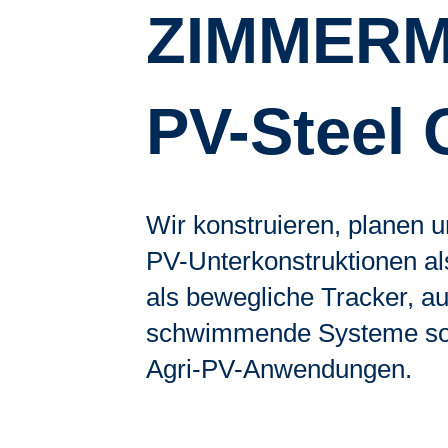
ZIMMER
PV-Steel
Wir konstruieren, planen u
PV-Unterkonstruktionen al
als bewegliche Tracker, a
schwimmende Systeme sow
Agri-PV-Anwendungen.